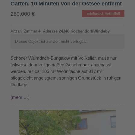
Garten, 10 Minuten von der Ostsee entfernt
280.000
€
Erfolgreich vermittelt
Anzahl Zimmer
4
Adresse
24340 Kochendorf/Windeby
Dieses Objekt ist zur Zeit nicht verfügbar.
Schöner Walmdach-Bungalow mit Vollkeller, muss nur
teilweise dem zeitgemäßen Geschmack angepasst
werden, mit ca. 105 m² Wohnfläche auf 917 m²
pflegeleicht angelegtem, sonnigen Grundstück in ruhiger
Dorflage
(mehr …)