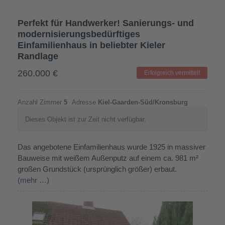
Perfekt für Handwerker! Sanierungs- und
modernisierungsbedürftiges
Einfamilienhaus in beliebter Kieler
Randlage
260.000
€
Erfolgreich vermittelt
Anzahl Zimmer
5
Adresse
Kiel-Gaarden-Süd/Kronsburg
Dieses Objekt ist zur Zeit nicht verfügbar.
Das angebotene Einfamilienhaus wurde 1925 in massiver
Bauweise mit weißem Außenputz auf einem ca. 981 m²
großen Grundstück (ursprünglich größer) erbaut.
(mehr …)