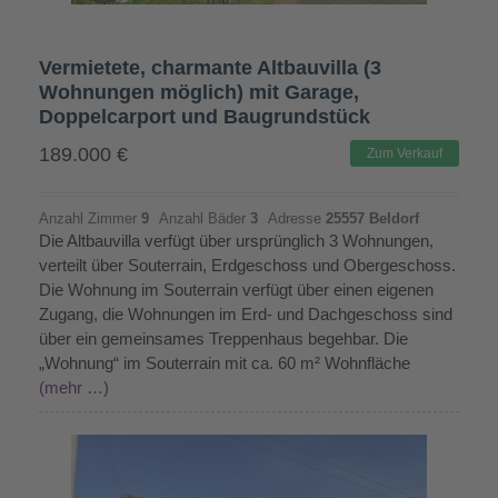
Vermietete, charmante Altbauvilla (3
Wohnungen möglich) mit Garage,
Doppelcarport und Baugrundstück
189.000
€
Zum Verkauf
Anzahl Zimmer
9
Anzahl Bäder
3
Adresse
25557 Beldorf
Die Altbauvilla verfügt über ursprünglich 3 Wohnungen,
verteilt über Souterrain, Erdgeschoss und Obergeschoss.
Die Wohnung im Souterrain verfügt über einen eigenen
Zugang, die Wohnungen im Erd- und Dachgeschoss sind
über ein gemeinsames Treppenhaus begehbar. Die
„Wohnung“ im Souterrain mit ca. 60 m² Wohnfläche
(mehr …)