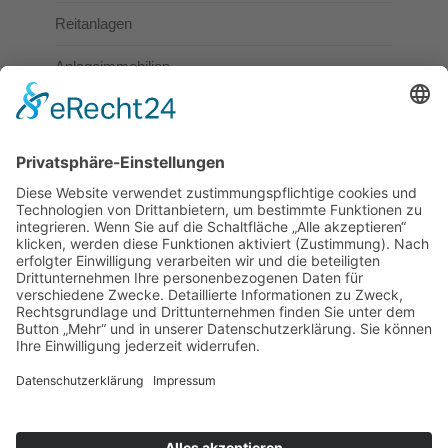
Reitanlagen
Anlageimmobilien
Gewerbeimmobilien
Immobilien zur Vermietung
Häuser und Wohnungen
Reitanlagen
Gewerbeimmobilien