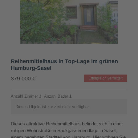
Reihenmittelhaus in Top-Lage im grünen
Hamburg-Sasel
379.000
€
Erfolgreich vermittelt
Anzahl Zimmer
3
Anzahl Bäder
1
Dieses Objekt ist zur Zeit nicht verfügbar.
Dieses attraktive Reihenmittelhaus befindet sich in einer
ruhigen Wohnstraße in Sackgassenendlage in Sasel,
einem begehrten Stadtteil von Hamburg. Hier wohnen Sie