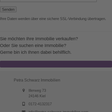
Ihre Daten werden über eine sichere SSL-Verbindung übertragen.
Sie möchten Ihre Immobilie verkaufen?
Oder Sie suchen eine Immobilie?
Gerne bin ich Ihnen dabei behilflich.
Jetzt Kontakt aufnehmen
Petra Schwarz Immobilien
Illerweg 73
24146 Kiel
0172-4132317
info@petra-schwarz-immobilien.com