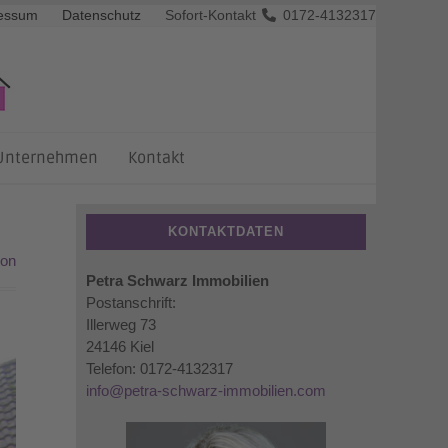
essum
Datenschutz
Sofort-Kontakt
0172-4132317
Unternehmen
Kontakt
KONTAKTDATEN
ion
Petra Schwarz Immobilien
Postanschrift:
Illerweg 73
24146 Kiel
Telefon: 0172-4132317
info@petra-schwarz-immobilien.com