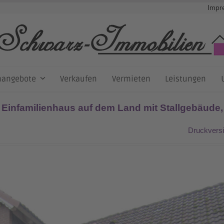
Impr
nangebote
Verkaufen
Vermieten
Leistungen
 Einfamilienhaus auf dem Land mit Stallgebäude,
Druckvers