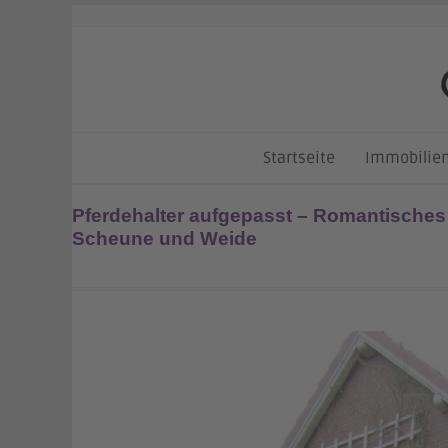
Skip
to
content
Startseite
Immobilie
Pferdehalter aufgepasst – Romantisches
Scheune und Weide