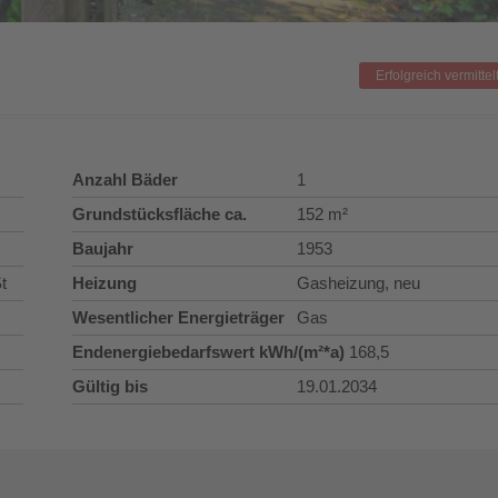
Erfolgreich vermittel
Anzahl Bäder
1
Grundstücksfläche ca.
152 m²
Baujahr
1953
t
Heizung
Gasheizung, neu
Wesentlicher Energieträger
Gas
Endenergiebedarfswert kWh/(m²*a)
168,5
Gültig bis
19.01.2034