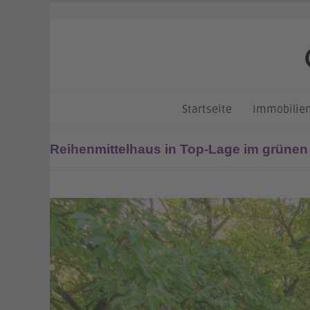
Skip
to
content
Startseite
Immobilie
Reihenmittelhaus in Top-Lage im grüne