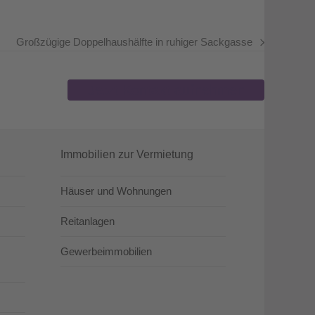
Großzügige Doppelhaushälfte in ruhiger Sackgasse
Nächster
Beitrag:
Jetzt Kontakt aufnehmen
Immobilien zur Vermietung
Häuser und Wohnungen
Reitanlagen
Gewerbeimmobilien