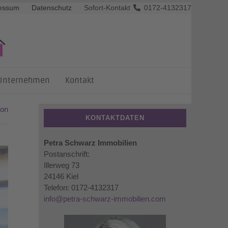
essum
Datenschutz
Sofort-Kontakt
0172-4132317
Unternehmen
Kontakt
ion
KONTAKTDATEN
Petra Schwarz Immobilien
Postanschrift:
Illerweg 73
24146 Kiel
Telefon: 0172-4132317
info@petra-schwarz-immobilien.com