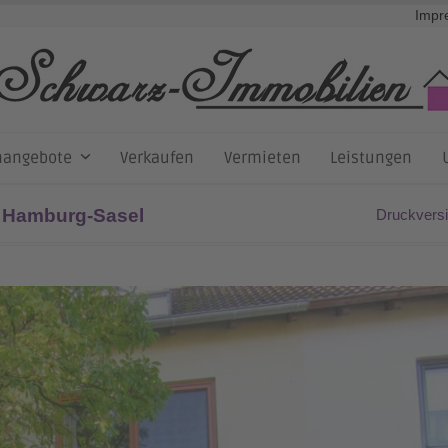
Impr
nangebote
Verkaufen
Vermieten
Leistungen
n Hamburg-Sasel
Druckvers