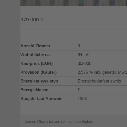
379.000
€
Anzahl Zimmer
3
Wohnfläche ca.
84 m²
Kaufpreis (EUR)
398000
Provision (Käufer)
2,975 % inkl. gesetzl. MwS
Energieausweistyp
Energiebedarfsausweis
Energieklasse
F
Baujahr laut Ausweis
1953
Dieses Objekt ist zur Zeit nicht verfügbar.