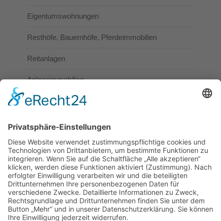
Eigentumswohnungen
Resthöfe, Bauernhöfe, Pferdeimmobilien
Reitanlagen
Anlageimmobilien
Gewerbeimmobilien
Immobilien zur Vermietung
Häuser und Wohnungen
Reitanlagen