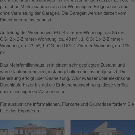
p.a., ohne Mieteinnahmen aus der Wohnung im Erdgeschoss und
ohne Vermietung der Garagen. Die Garagen werden derzeit vom
Eigentümer selbst genutzt.
Aufteilung der Wohnungen: EG: 4-Zimmer-Wohnung, ca. 86 m²,
OG: 2 x 2-Zimmer-Wohnung, ca. 43 m² , 1. OG: 1 x 2-Zimmer-
Wohnung, ca. 43 m², 1. OG und DG: 4-Zimmer-Wohnung, ca. 105
m².
Das Mehrfamilienhaus ist in einem sehr gepflegten Zustand und
wurde laufend renoviert, instandgehalten und instandgesetzt. Die
Beheizung erfolgt über Gasheizung, Warmwasser über elektrische
Durchlauferhitzer bis auf die Erdgeschosswohnung, diese verfügt
über einen eigenen Wasserkessel.
Für ausführliche Informationen, Flurkarte und Grundrisse fordern Sie
bitte das Exposé an.