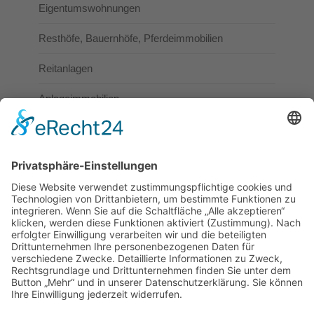
Eigentumswohnungen
Resthöfe, Bauernhöfe, Pferdeimmobilien
Reitanlagen
Anlageimmobilien
Gewerbeimmobilien
Immobilien zur Vermietung
Häuser und Wohnungen
Reitanlagen
Gewerbeimmobilien