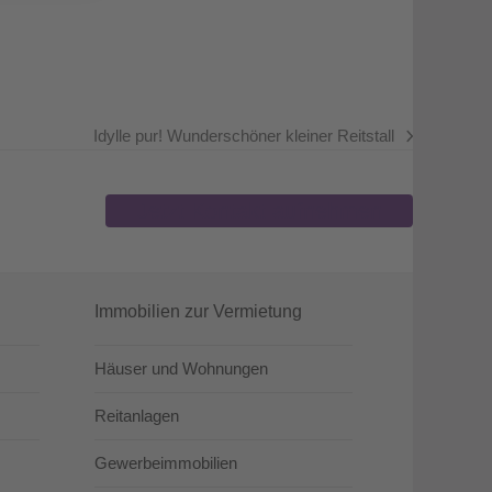
Idylle pur! Wunderschöner kleiner Reitstall
Nächster
Beitrag:
Jetzt Kontakt aufnehmen
Immobilien zur Vermietung
Häuser und Wohnungen
Reitanlagen
Gewerbeimmobilien