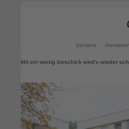
Skip
to
content
Startseite
Immobilie
Mit ein wenig Geschick wird’s wieder sch