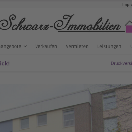
Impr
nangebote
Verkaufen
Vermieten
Leistungen
ick!
Druckvers