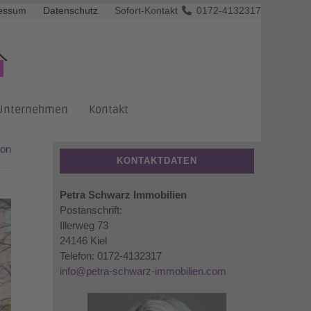
essum
Datenschutz
Sofort-Kontakt
0172-4132317
Unternehmen
Kontakt
ion
KONTAKTDATEN
Petra Schwarz Immobilien
Postanschrift:
Illerweg 73
24146 Kiel
Telefon: 0172-4132317
info@petra-schwarz-immobilien.com