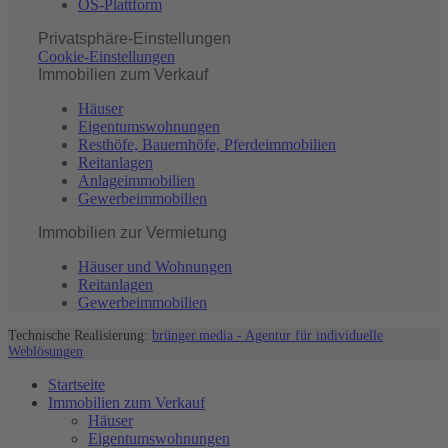
OS-Plattform
Privatsphäre-Einstellungen
Cookie-Einstellungen
Immobilien zum Verkauf
Häuser
Eigentumswohnungen
Resthöfe, Bauernhöfe, Pferdeimmobilien
Reitanlagen
Anlageimmobilien
Gewerbeimmobilien
Immobilien zur Vermietung
Häuser und Wohnungen
Reitanlagen
Gewerbeimmobilien
Technische Realisierung:
brünger.media - Agentur für individuelle
Weblösungen
Startseite
Immobilien zum Verkauf
Häuser
Eigentumswohnungen