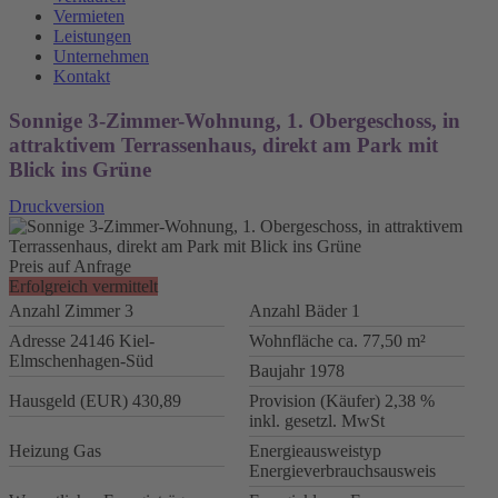
Vermieten
Leistungen
Unternehmen
Kontakt
Sonnige 3-Zimmer-Wohnung, 1. Obergeschoss, in
attraktivem Terrassenhaus, direkt am Park mit
Blick ins Grüne
Druckversion
Preis auf Anfrage
Erfolgreich vermittelt
Anzahl Zimmer
3
Anzahl Bäder
1
Adresse
24146 Kiel-
Wohnfläche ca.
77,50 m²
Elmschenhagen-Süd
Baujahr
1978
Hausgeld (EUR)
430,89
Provision (Käufer)
2,38 %
inkl. gesetzl. MwSt
Heizung
Gas
Energieausweistyp
Energieverbrauchsausweis